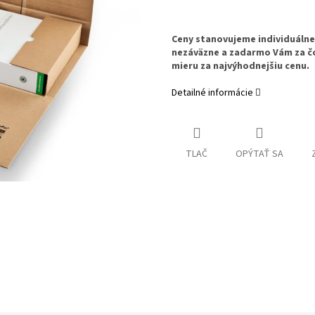
Ceny stanovujeme individuáln
nezáväzne a zadarmo Vám za č
mieru za najvýhodnejšiu cenu.
Detailné informácie
TLAČ
OPÝTAŤ SA