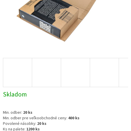
Skladom
Min. odber:
20 ks
Min. odber pre veľkoobchodné ceny:
400 ks
Povolené násobky:
20 ks
Ks na palete:
1200 ks