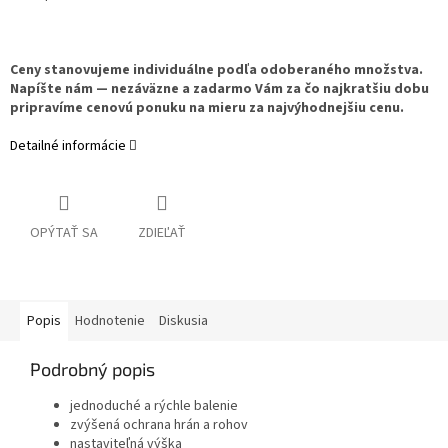
Ceny stanovujeme individuálne podľa odoberaného množstva.
Napíšte nám — nezáväzne a zadarmo Vám za čo najkratšiu dobu
pripravíme cenovú ponuku na mieru za najvýhodnejšiu cenu.
Detailné informácie
OPÝTAŤ SA
ZDIEĽAŤ
Popis
Hodnotenie
Diskusia
Podrobný popis
jednoduché a rýchle balenie
zvýšená ochrana hrán a rohov
nastaviteľná výška