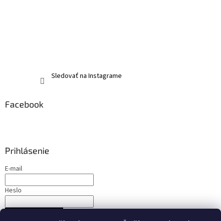
Sledovať na Instagrame
Facebook
Prihlásenie
E-mail
Heslo
PRIHLÁSIŤ SA