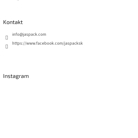
Kontakt
info
@
jaspack.com
https://www.facebook.com/jaspacksk
Instagram