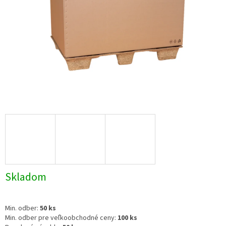
Skladom
Min. odber:
50
ks
Min. odber pre veľkoobchodné ceny:
100 ks