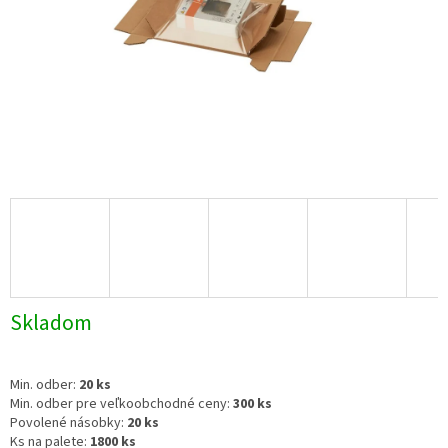
Skladom
Min. odber:
20 ks
Min. odber pre veľkoobchodné ceny:
300 ks
Povolené násobky:
20 ks
Ks na palete:
1800 ks